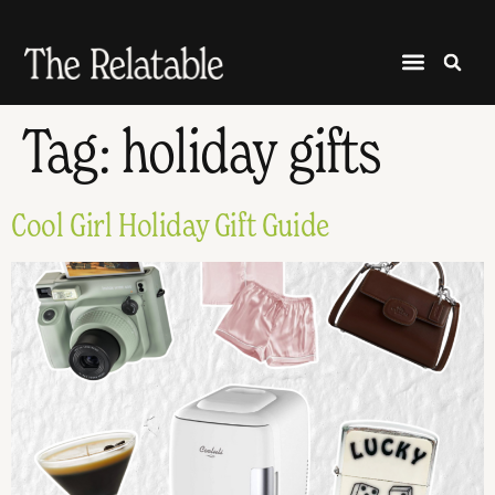
Tag:
holiday gifts
Cool Girl Holiday Gift Guide